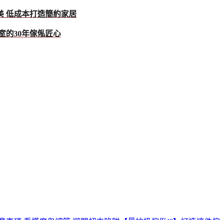
美 低成本打造簡約家居
室的30年傢俬匠心