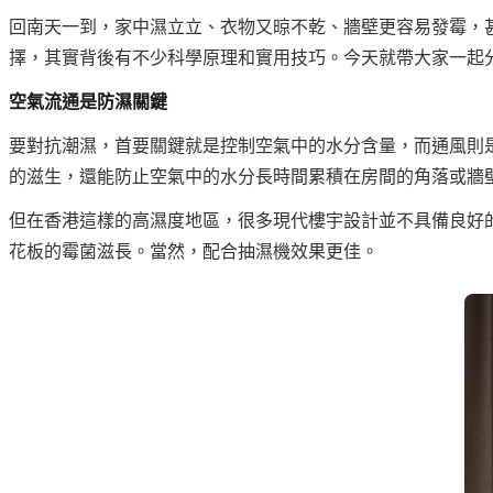
回南天一到，家中濕立立、衣物又晾不乾、牆壁更容易發霉，
擇，其實背後有不少科學原理和實用技巧。今天就帶大家一起
空氣流通是防濕關鍵
要對抗潮濕，首要關鍵就是控制空氣中的水分含量，而通風則
的滋生，還能防止空氣中的水分長時間累積在房間的角落或牆
但在香港這樣的高濕度地區，很多現代樓宇設計並不具備良好
花板的霉菌滋長。當然，配合抽濕機效果更佳。