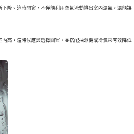
所下降。這時開窗，不僅能利用空氣流動排出室內濕氣，還能讓
室內高，這時候應該選擇關窗，並搭配抽濕機或冷氣來有效降低