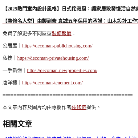
【2025熱門室內設計風格】日式侘寂風：讓家居散發慢活自然
【裝修名人堂】由製到修 真誠五年保用的承諾：山木設計工作
免費了解更多不同屋型
裝修報價
：
公居屋｜
https://decoman-publichousing.com/
私樓｜
https://decoman-privatehousing.com/
一手新盤｜
https://decoman-newproperties.com/
唐洋樓｜
https://decoman-tenement.com/
===============================================
本文章內容及圖片均由專欄作者
裝修佬
提供。
相關文章