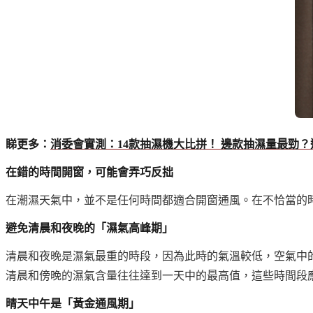
睇更多：
消委會實測：14款抽濕機大比拼！ 邊款抽濕量最勁
在錯的時間開窗，可能會弄巧反拙
在潮濕天氣中，並不是任何時間都適合開窗通風。在不恰當的
避免清晨和夜晚的「濕氣高峰期」
清晨和夜晚是濕氣最重的時段，因為此時的氣溫較低，空氣中
清晨和傍晚的濕氣含量往往達到一天中的最高值，這些時間段
晴天中午是「黃金通風期」