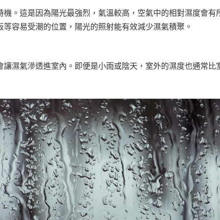
時機。這是因為陽光最強烈，氣溫較高，空氣中的相對濕度會有
板等容易受潮的位置，陽光的照射能有效減少濕氣積聚。
會讓濕氣滲透進室內。即便是小雨或陰天，室外的濕度也通常比