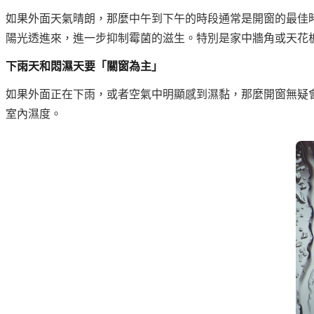
如果外面天氣晴朗，那麼中午到下午的時段通常是開窗的最佳
陽光透進來，進一步抑制霉菌的滋生。特別是家中牆角或天花
下雨天和悶濕天要「關窗為主」
如果外面正在下雨，或者空氣中明顯感到濕黏，那麼開窗無疑
室內濕度。