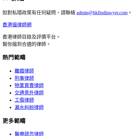
如對私隱政策有任何疑問，請聯絡
admin@hkfindlawyer.com
。
香港搵律師網
香港律師目錄及評價平台。
幫你搵到合適的律師。
熱門範疇
離婚律師
刑事律師
物業買賣律師
交通意外律師
工傷律師
漏水糾紛律師
更多範疇
醫療疏忽律師