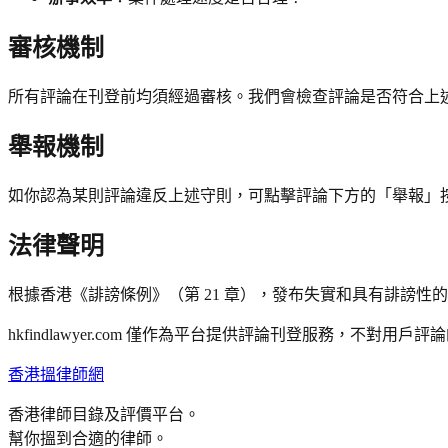
審核機制
所有評論在刊登前均須經過審核。我們會檢查評論是否符合上
舉報機制
如你認為某則評論違反上述守則，可點擊評論下方的「舉報」按
法律聲明
根據香港《誹謗條例》（第 21 章），發布失實和具有誹謗
hkfindlawyer.com 僅作為平台提供評論刊登服務，不對用
香港搵律師網
香港律師目錄及評價平台。
幫你搵到合適的律師。