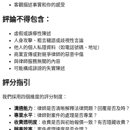
客觀描述事實和你的感受
評論不得包含：
虛假或誤導性陳述
人身攻擊、粗言穢語或歧視性言論
他人的個人私隱資料（如電話號碼、地址）
商業宣傳或對競爭律師的惡意中傷
與律師服務無關的內容
可能構成誹謗的失實陳述
評分指引
我們採用四個維度的評分制度：
溝通能力
：律師是否清晰解釋法律問題？回覆是否及時？
專業水平
：律師對案件的處理是否專業？
收費透明度
：收費是否與初始報價一致？有否隱藏收費？
辦事效率
：案件處理速度是否合理？