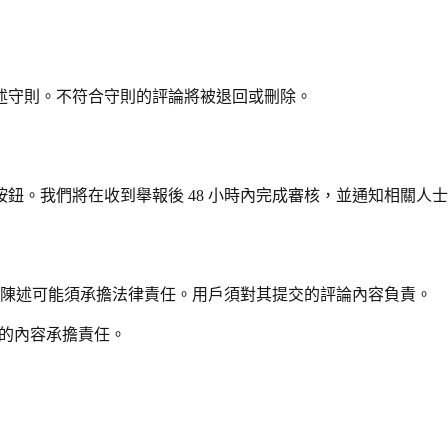
述守則。不符合守則的評論將被退回或刪除。
鈕。我們將在收到舉報後 48 小時內完成審核，並通知相關人
性的陳述可能須承擔法律責任。用戶須對其提交的評論內容負責。
戶評論的內容承擔責任。