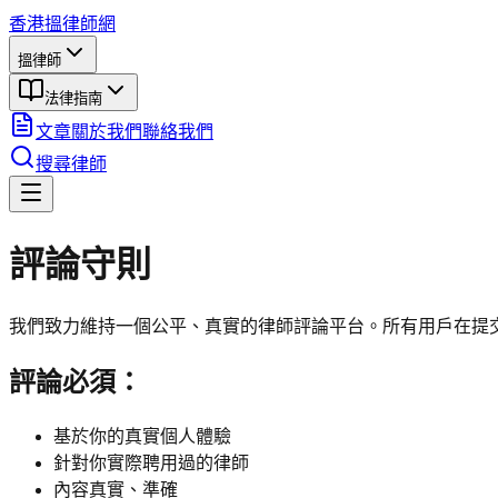
香港搵律師網
搵律師
法律指南
文章
關於我們
聯絡我們
搜尋律師
評論守則
我們致力維持一個公平、真實的律師評論平台。所有用戶在提
評論必須：
基於你的真實個人體驗
針對你實際聘用過的律師
內容真實、準確