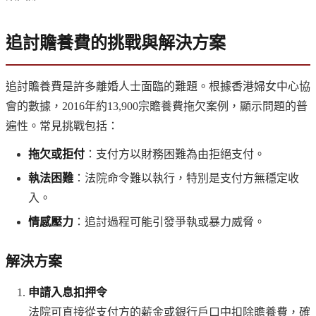
追討贍養費的挑戰與解決方案
追討贍養費是許多離婚人士面臨的難題。根據香港婦女中心協
會的數據，2016年約13,900宗贍養費拖欠案例，顯示問題的普
遍性。常見挑戰包括：
拖欠或拒付
：支付方以財務困難為由拒絕支付。
執法困難
：法院命令難以執行，特別是支付方無穩定收
入。
情感壓力
：追討過程可能引發爭執或暴力威脅。
解決方案
申請入息扣押令
法院可直接從支付方的薪金或銀行戶口中扣除贍養費，確