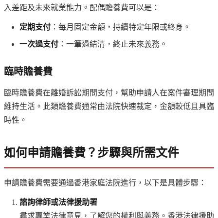
入差距及未來就業能力。配偶贍養費可以是：
定期支付
：每月固定金額，持續特定年限或終身。
一次過支付
：一筆過結清，終止未來義務。
臨時贍養費
臨時贍養費在離婚訴訟期間支付，幫助申請人在案件審理期間
維持生活。此類贍養費通常由法院快速裁定，金額較低且具臨
時性。
如何申請贍養費？步驟與所需文件
申請贍養費需要通過香港家庭法院進行，以下是具體步驟：
諮詢律師或法律援助署
尋求專業法律意見，了解您的權利與義務。香港法律援助