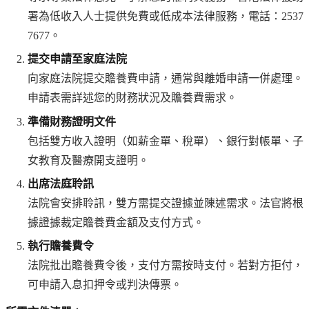
署為低收入人士提供免費或低成本法律服務，電話：2537
7677。
提交申請至家庭法院
向家庭法院提交贍養費申請，通常與離婚申請一併處理。
申請表需詳述您的財務狀況及贍養費需求。
準備財務證明文件
包括雙方收入證明（如薪金單、稅單）、銀行對帳單、子
女教育及醫療開支證明。
出席法庭聆訊
法院會安排聆訊，雙方需提交證據並陳述需求。法官將根
據證據裁定贍養費金額及支付方式。
執行贍養費令
法院批出贍養費令後，支付方需按時支付。若對方拒付，
可申請入息扣押令或判決傳票。