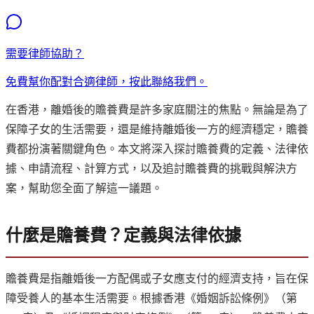
需要律師協助？
免費幫你配對合適律師，按此聯絡我們。
在香港，離婚後的贍養費是許多家庭關注的焦點。無論是為了
保障子女的生活需要，還是維持離婚後一方的經濟穩定，贍養
費都扮演著關鍵角色。本文將深入探討贍養費的定義、法律依
據、申請流程、計算方式，以及追討贍養費的挑戰與解決方
案，幫助您全面了解這一議題。
什麼是贍養費？定義與法律依據
贍養費是指離婚後一方配偶或子女應支付的經濟支持，旨在保
障受養人的基本生活需要。根據香港《婚姻訴訟條例》（第