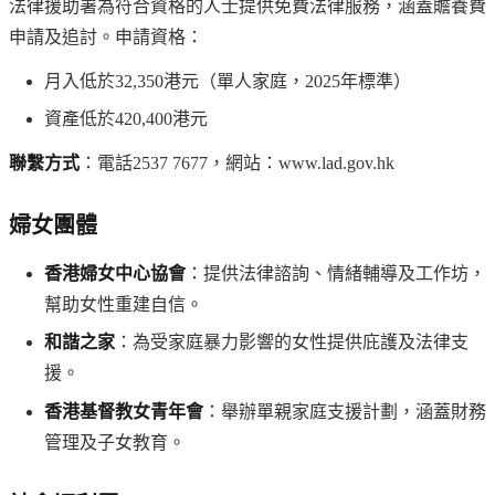
法律援助署為符合資格的人士提供免費法律服務，涵蓋贍養費
申請及追討。申請資格：
月入低於32,350港元（單人家庭，2025年標準）
資產低於420,400港元
聯繫方式
：電話2537 7677，網站：www.lad.gov.hk
婦女團體
香港婦女中心協會
：提供法律諮詢、情緒輔導及工作坊，
幫助女性重建自信。
和諧之家
：為受家庭暴力影響的女性提供庇護及法律支
援。
香港基督教女青年會
：舉辦單親家庭支援計劃，涵蓋財務
管理及子女教育。