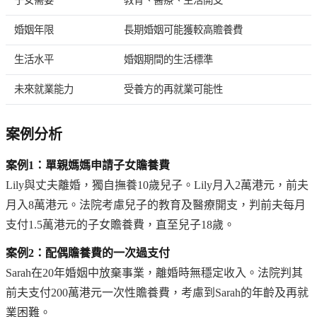
婚姻年限
長期婚姻可能獲較高贍養費
生活水平
婚姻期間的生活標準
未來就業能力
受養方的再就業可能性
案例分析
案例1：單親媽媽申請子女贍養費
Lily與丈夫離婚，獨自撫養10歲兒子。Lily月入2萬港元，前夫
月入8萬港元。法院考慮兒子的教育及醫療開支，判前夫每月
支付1.5萬港元的子女贍養費，直至兒子18歲。
案例2：配偶贍養費的一次過支付
Sarah在20年婚姻中放棄事業，離婚時無穩定收入。法院判其
前夫支付200萬港元一次性贍養費，考慮到Sarah的年齡及再就
業困難。