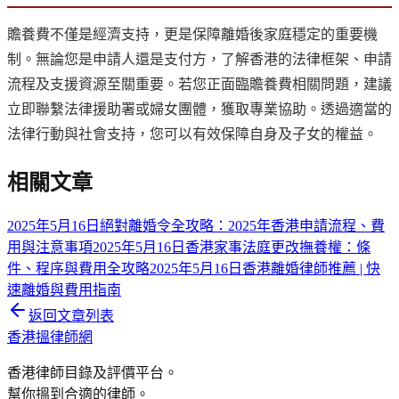
贍養費不僅是經濟支持，更是保障離婚後家庭穩定的重要機
制。無論您是申請人還是支付方，了解香港的法律框架、申請
流程及支援資源至關重要。若您正面臨贍養費相關問題，建議
立即聯繫法律援助署或婦女團體，獲取專業協助。透過適當的
法律行動與社會支持，您可以有效保障自身及子女的權益。
相關文章
2025年5月16日
絕對離婚令全攻略：2025年香港申請流程、費
用與注意事項
2025年5月16日
香港家事法庭更改撫養權：條
件、程序與費用全攻略
2025年5月16日
香港離婚律師推薦 | 快
速離婚與費用指南
返回文章列表
香港搵律師網
香港律師目錄及評價平台。
幫你搵到合適的律師。