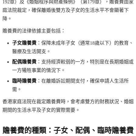
192章）及《婚姻程序與財產條例》（第179章），贍養費由家
庭法院裁定，確保離婚後雙方及子女的生活水平不會顯著下
降。
贍養費的法律依據主要包括：
子女贍養費
：保障未成年子女（通常18歲以下）的教育、
醫療及生活開支。
配偶贍養費
：支持經濟較弱的一方，特別是在長期婚姻或
一方犧牲事業的情況下。
臨時贍養費
：在離婚訴訟期間支付，確保申請人生活所
需。
香港家庭法院在裁定贍養費時，會考慮雙方的財務狀況、婚姻
期間的生活水平及子女的實際需要。
贍養費的種類：子女、配偶、臨時贍養費