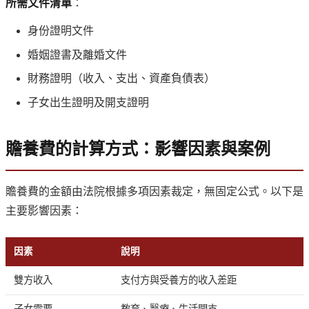
所需文件清單
：
身份證明文件
婚姻證書及離婚文件
財務證明（收入、支出、資產負債表）
子女出生證明及開支證明
贍養費的計算方式：影響因素與案例
贍養費的金額由法院根據多項因素裁定，無固定公式。以下是
主要影響因素：
因素
說明
雙方收入
支付方與受養方的收入差距
子女需要
教育、醫療、生活開支