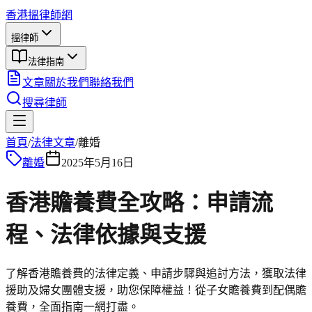
香港搵律師網
搵律師
法律指南
文章
關於我們
聯絡我們
搜尋律師
首頁
/
法律文章
/
離婚
離婚
2025年5月16日
香港贍養費全攻略：申請流
程、法律依據與支援
了解香港贍養費的法律定義、申請步驟與追討方法，獲取法律
援助及婦女團體支援，助您保障權益！從子女贍養費到配偶贍
養費，全面指南一網打盡。