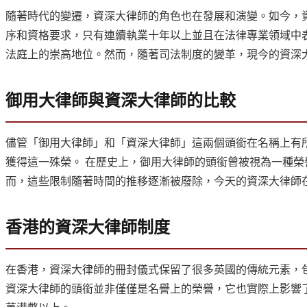
隨著時代的變遷，資深大律師的角色也在發展和演變。如今，
序和資格要求，只有連續執業十年以上並且在法律專業領域中
法庭上的崇高地位。然而，隨著司法制度的變革，現今的資深
御用大律師與資深大律師的比較
儘管「御用大律師」和「資深大律師」這兩個頭銜在名稱上有
獲得這一殊榮。 在歷史上，御用大律師的頭銜曾被視為一種榮
而，這些限制隨著時間的推移逐漸被廢除，今天的資深大律師
香港的資深大律師制度
在香港，資深大律師的冊封儀式保留了很多英國的傳統元素，
資深大律師的頭銜並非僅僅是名譽上的榮譽，它也實際上影響了