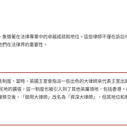
，象徵著在法律專業中的卓越成就和地位。這些律師不僅在訴訟
他們在法律界的重要性。
司法制度。當時，英國王室會指派一些出色的大律師來代表王室出
殖民地的擴張，這一制度也被引入到了其他英屬領地，包括香港。
主權移交後，「御用大律師」改名為「資深大律師」，但其地位和