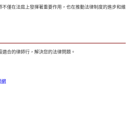
師不僅在法庭上發揮著重要作用，也在推動法律制度的進步和維
最適合的律師行，解決您的法律問題。
師網