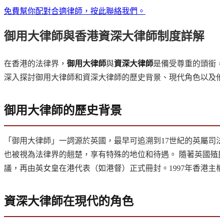
免費幫你配對合適律師，按此聯絡我們。
御用大律師與香港資深大律師制度詳解
在香港的法律界，
御用大律師
與
資深大律師
是備受尊重的頭銜
深入探討御用大律師和資深大律師的歷史背景、現代角色以及
御用大律師的歷史背景
「御用大律師」一詞源於英國，最早可追溯到17世紀的英屬
也被視為法律界的翹楚，享有特殊的地位和待遇。 隨著英國
議，再由英女皇在港代表（如港督）正式冊封。1997年香港
資深大律師在現代的角色