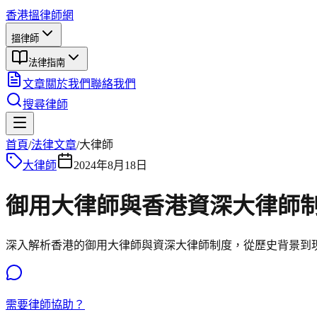
香港搵律師網
搵律師
法律指南
文章
關於我們
聯絡我們
搜尋律師
首頁
/
法律文章
/
大律師
大律師
2024年8月18日
御用大律師與香港資深大律師制
深入解析香港的御用大律師與資深大律師制度，從歷史背景到
需要律師協助？