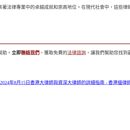
表著法律專業中的卓越成就和崇高地位。在現代社會中，這些律
幫助。
立即
聯絡我們
，獲取免費的
法律諮詢
，讓我們幫助您找到
2024年8月15日
香港大律師與資深大律師的詳細指南 - 香港搵律