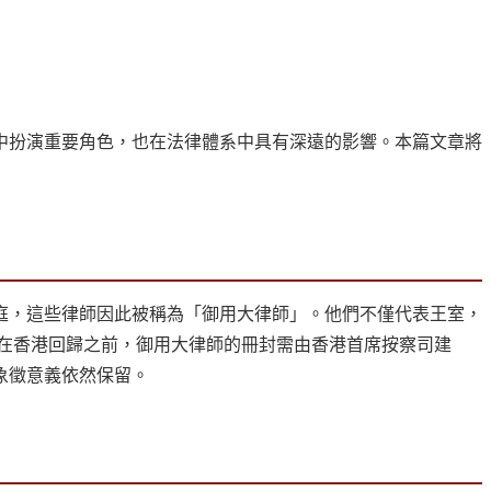
中扮演重要角色，也在法律體系中具有深遠的影響。本篇文章將
庭，這些律師因此被稱為「御用大律師」。他們不僅代表王室，
在香港回歸之前，御用大律師的冊封需由香港首席按察司建
象徵意義依然保留。