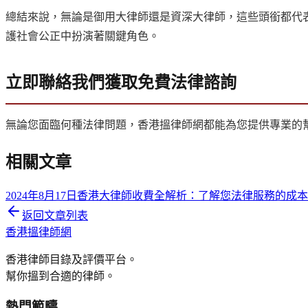
總結來說，無論是御用大律師還是資深大律師，這些頭銜都代
護社會公正中扮演著關鍵角色。
立即聯絡我們獲取免費法律諮詢
無論您面臨何種法律問題，香港搵律師網都能為您提供專業的
相關文章
2024年8月17日
香港大律師收費全解析：了解您法律服務的成本
返回文章列表
香港搵律師網
香港律師目錄及評價平台。
幫你搵到合適的律師。
熱門範疇