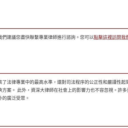
我們建議您盡快聯繫專業律師進行諮詢。您可以
點擊這裡訪問我
表了法律專業中的最高水準，還對司法程序的公正性和嚴謹性起
決方案。 此外，資深大律師在社會上的影響力也不容忽視。許多
外的廣泛受眾。