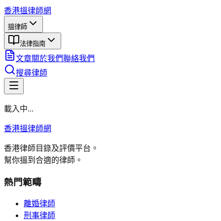
香港搵律師網
搵律師
法律指南
文章
關於我們
聯絡我們
搜尋律師
載入中...
香港搵律師網
香港律師目錄及評價平台。
幫你搵到合適的律師。
熱門範疇
離婚律師
刑事律師