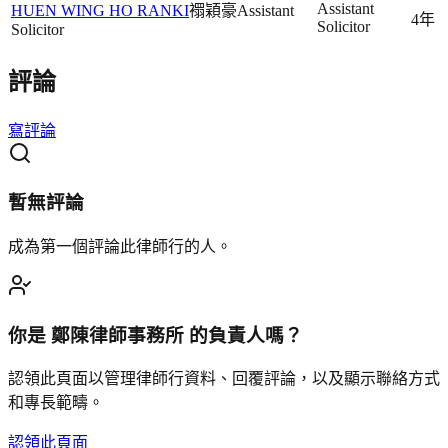
Assistant
HUEN WING HO RANKI
𧝁穎豪
Assistant
4年
Solicitor
Solicitor
評論
寫評論
暫無評論
成為第一個評論此律師行的人。
你是
鄭陳律師事務所
的負責人嗎？
認領此頁面以管理律師行資料、回覆評論，以及顯示聯絡方式
和專長範疇。
認領此頁面