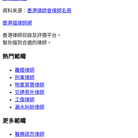
資料來源：
香港律師會律師名冊
香港搵律師網
香港律師目錄及評價平台。
幫你搵到合適的律師。
熱門範疇
離婚律師
刑事律師
物業買賣律師
交通意外律師
工傷律師
漏水糾紛律師
更多範疇
醫療疏忽律師