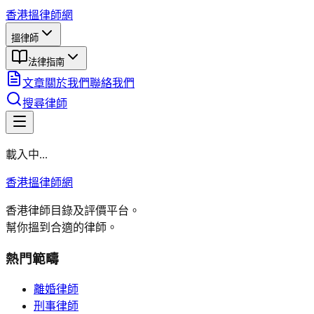
香港搵律師網
搵律師
法律指南
文章
關於我們
聯絡我們
搜尋律師
載入中...
香港搵律師網
香港律師目錄及評價平台。
幫你搵到合適的律師。
熱門範疇
離婚律師
刑事律師