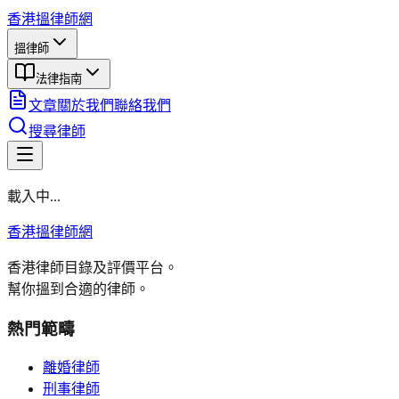
香港搵律師網
搵律師
法律指南
文章
關於我們
聯絡我們
搜尋律師
載入中...
香港搵律師網
香港律師目錄及評價平台。
幫你搵到合適的律師。
熱門範疇
離婚律師
刑事律師