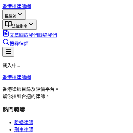
香港搵律師網
搵律師
法律指南
文章
關於我們
聯絡我們
搜尋律師
載入中...
香港搵律師網
香港律師目錄及評價平台。
幫你搵到合適的律師。
熱門範疇
離婚律師
刑事律師