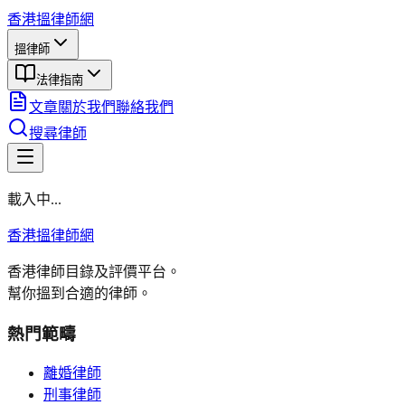
香港搵律師網
搵律師
法律指南
文章
關於我們
聯絡我們
搜尋律師
載入中...
香港搵律師網
香港律師目錄及評價平台。
幫你搵到合適的律師。
熱門範疇
離婚律師
刑事律師