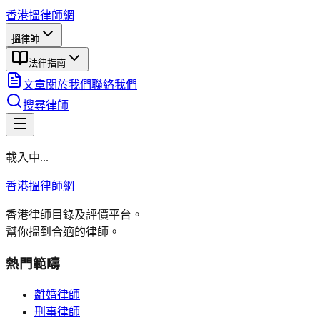
香港搵律師網
搵律師
法律指南
文章
關於我們
聯絡我們
搜尋律師
載入中...
香港搵律師網
香港律師目錄及評價平台。
幫你搵到合適的律師。
熱門範疇
離婚律師
刑事律師