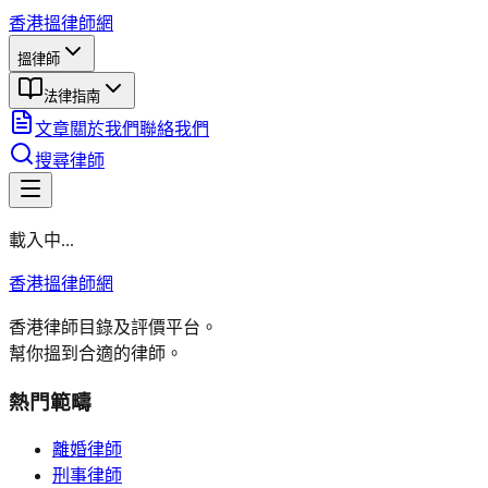
香港搵律師網
搵律師
法律指南
文章
關於我們
聯絡我們
搜尋律師
載入中...
香港搵律師網
香港律師目錄及評價平台。
幫你搵到合適的律師。
熱門範疇
離婚律師
刑事律師