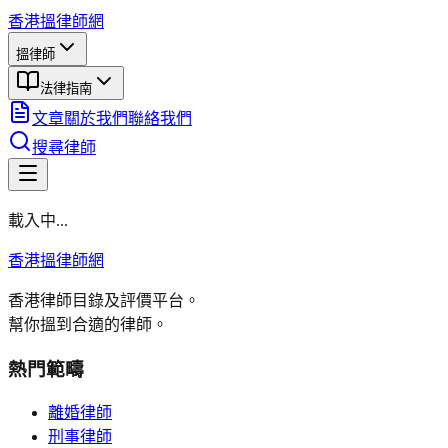
香港搵律師網
搵律師
法律指南
文章
關於我們
聯絡我們
搜尋律師
載入中...
香港搵律師網
香港律師目錄及評價平台。
幫你搵到合適的律師。
熱門範疇
離婚律師
刑事律師