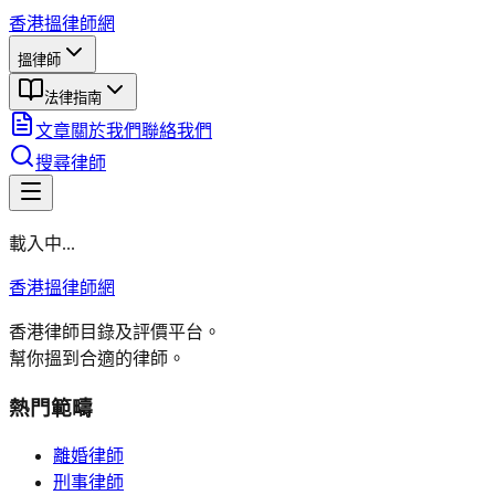
香港搵律師網
搵律師
法律指南
文章
關於我們
聯絡我們
搜尋律師
載入中...
香港搵律師網
香港律師目錄及評價平台。
幫你搵到合適的律師。
熱門範疇
離婚律師
刑事律師