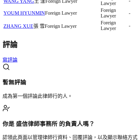
-
WANG YANG
王 漾
Foreign Lawyer
Lawyer
Foreign
YOUM HYUNMIN
Foreign Lawyer
-
Lawyer
Foreign
-
ZHANG XUE
張 雪
Foreign Lawyer
Lawyer
評論
寫評論
暫無評論
成為第一個評論此律師行的人。
你是
盛信律師事務所
的負責人嗎？
認領此頁面以管理律師行資料、回覆評論，以及顯示聯絡方式