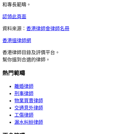
和專長範疇。
認領此頁面
資料來源：
香港律師會律師名冊
香港搵律師網
香港律師目錄及評價平台。
幫你搵到合適的律師。
熱門範疇
離婚律師
刑事律師
物業買賣律師
交通意外律師
工傷律師
漏水糾紛律師