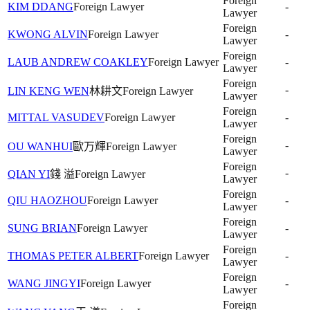
Foreign
KIM DDANG
Foreign Lawyer
-
Lawyer
Foreign
KWONG ALVIN
Foreign Lawyer
-
Lawyer
Foreign
LAUB ANDREW COAKLEY
Foreign Lawyer
-
Lawyer
Foreign
-
LIN KENG WEN
林耕文
Foreign Lawyer
Lawyer
Foreign
MITTAL VASUDEV
Foreign Lawyer
-
Lawyer
Foreign
-
OU WANHUI
歐万輝
Foreign Lawyer
Lawyer
Foreign
-
QIAN YI
錢 溢
Foreign Lawyer
Lawyer
Foreign
QIU HAOZHOU
Foreign Lawyer
-
Lawyer
Foreign
SUNG BRIAN
Foreign Lawyer
-
Lawyer
Foreign
THOMAS PETER ALBERT
Foreign Lawyer
-
Lawyer
Foreign
WANG JINGYI
Foreign Lawyer
-
Lawyer
Foreign