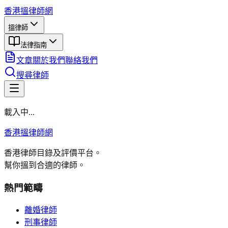
香港搵律師網
搵律師
法律指南
文章
關於我們
聯絡我們
搜尋律師
載入中...
香港搵律師網
香港律師目錄及評價平台。
幫你搵到合適的律師。
熱門範疇
離婚律師
刑事律師