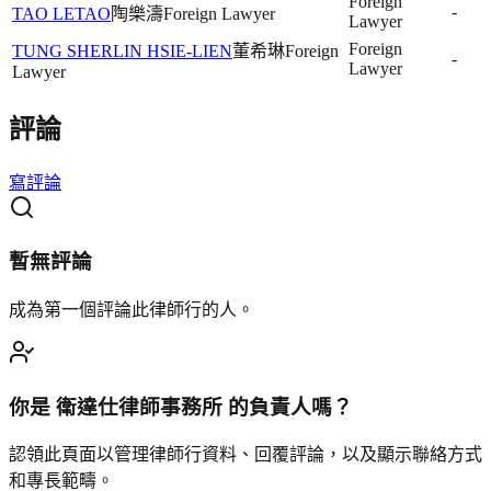
Foreign
-
TAO LETAO
陶樂濤
Foreign Lawyer
Lawyer
Foreign
TUNG SHERLIN HSIE-LIEN
董希琳
Foreign
-
Lawyer
Lawyer
評論
寫評論
暫無評論
成為第一個評論此律師行的人。
你是
衛達仕律師事務所
的負責人嗎？
認領此頁面以管理律師行資料、回覆評論，以及顯示聯絡方式
和專長範疇。