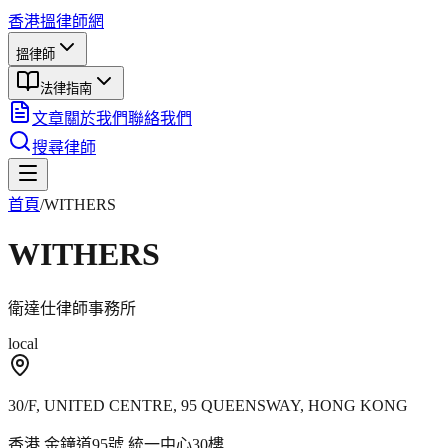
香港搵律師網
搵律師
法律指南
文章
關於我們
聯絡我們
搜尋律師
首頁
/
WITHERS
WITHERS
衛達仕律師事務所
local
30/F, UNITED CENTRE, 95 QUEENSWAY, HONG KONG
香港 金鐘道95號 統一中心30樓