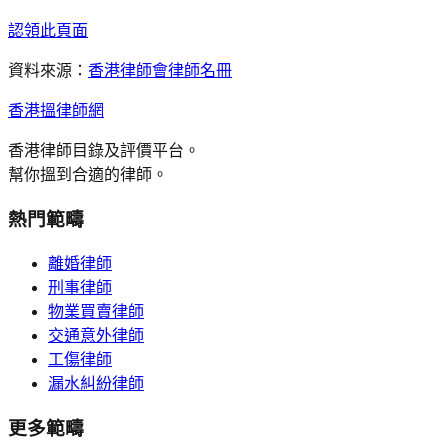
認領此頁面
資料來源：
香港律師會律師名冊
香港搵律師網
香港律師目錄及評價平台。
幫你搵到合適的律師。
熱門範疇
離婚律師
刑事律師
物業買賣律師
交通意外律師
工傷律師
漏水糾紛律師
更多範疇