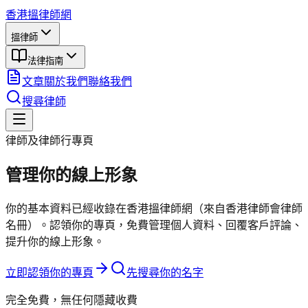
香港搵律師網
搵律師
法律指南
文章
關於我們
聯絡我們
搜尋律師
律師及律師行專頁
管理你的
線上形象
你的基本資料已經收錄在香港搵律師網（來自香港律師會律師
名冊）。認領你的專頁，免費管理個人資料、回覆客戶評論、
提升你的線上形象。
立即認領你的專頁
先搜尋你的名字
完全免費，無任何隱藏收費