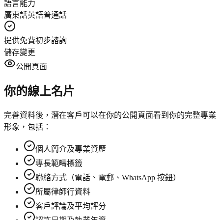
語言能力
廣東話
英語
普通話
提供免費初步諮詢
儲存變更
公開頁面
你的線上名片
完善資料後，潛在客戶可以在你的公開頁面看到你的完整專業
形象，包括：
個人簡介及專業資歷
專長範疇標籤
聯絡方式（電話、電郵、WhatsApp 按鈕）
所屬律師行資料
客戶評論及平均評分