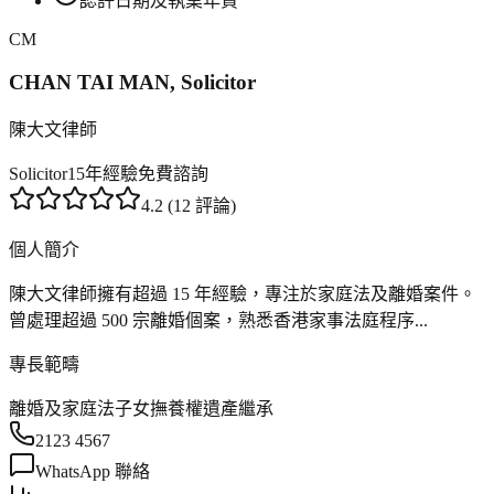
認許日期及執業年資
CM
CHAN TAI MAN, Solicitor
陳大文律師
Solicitor
15年經驗
免費諮詢
4.2 (12 評論)
個人簡介
陳大文律師擁有超過 15 年經驗，專注於家庭法及離婚案件。
曾處理超過 500 宗離婚個案，熟悉香港家事法庭程序...
專長範疇
離婚及家庭法
子女撫養權
遺產繼承
2123 4567
WhatsApp 聯絡