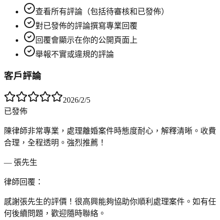
查看所有評論（包括待審核和已發佈）
對已發佈的評論撰寫專業回覆
回覆會顯示在你的公開頁面上
舉報不實或違規的評論
客戶評論
2026/2/5
已發佈
陳律師非常專業，處理離婚案件時態度耐心，解釋清晰。收費
合理，全程透明。強烈推薦！
— 張先生
律師回覆：
感謝張先生的評價！很高興能夠協助你順利處理案件。如有任
何後續問題，歡迎隨時聯絡。