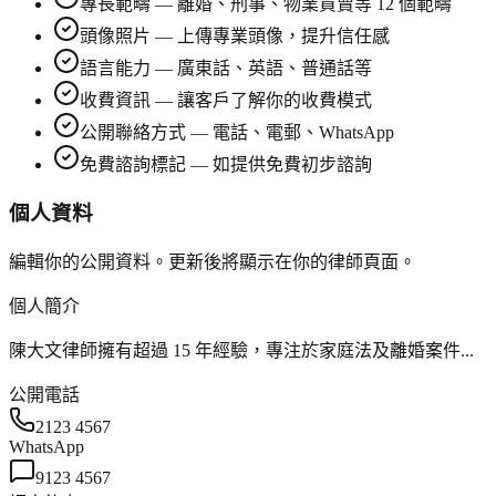
專長範疇 — 離婚、刑事、物業買賣等 12 個範疇
頭像照片 — 上傳專業頭像，提升信任感
語言能力 — 廣東話、英語、普通話等
收費資訊 — 讓客戶了解你的收費模式
公開聯絡方式 — 電話、電郵、WhatsApp
免費諮詢標記 — 如提供免費初步諮詢
個人資料
編輯你的公開資料。更新後將顯示在你的律師頁面。
個人簡介
陳大文律師擁有超過 15 年經驗，專注於家庭法及離婚案件...
公開電話
2123 4567
WhatsApp
9123 4567