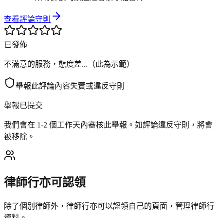
查看評論守則
已發佈
不滿意的服務，態度差...（此為示範）
舉報此評論
內容失實或違反守則
舉報已提交
我們會在 1-2 個工作天內審核此舉報。如評論違反守則，將會
被移除。
律師行亦可認領
除了個別律師外，律師行亦可以認領自己的頁面，管理律師行
資料。