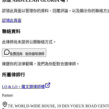
你是
ABDULLAH GLORIA
嗎？
認領此頁面以管理你的資料、回覆評論，以及顯示你的聯絡方
認領此頁面
聯絡資料
此律師尚未提供公開聯絡方式。
免費諮詢 · 助你搵啱律師
揀選你的法律範疇，我們為你配對合適律師。
所屬律師行
LO & LO
，羅文錦律師樓
Partner
7/F, WORLD-WIDE HOUSE, 19 DES VOEUX ROAD CEN