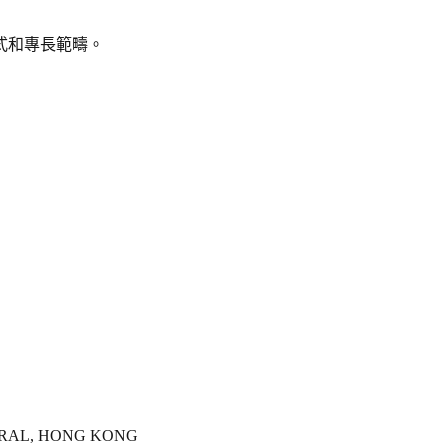
式和專長範疇。
TRAL, HONG KONG