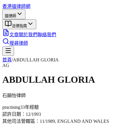
香港搵律師網
搵律師
法律指南
文章
關於我們
聯絡我們
搜尋律師
首頁
/
ABDULLAH GLORIA
AG
ABDULLAH GLORIA
石韻怡
律師
practising
33年
經驗
認許日期：
12/1993
其他司法管轄區：
11/1989, ENGLAND AND WALES