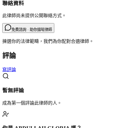
聯絡資料
此律師尚未提供公開聯絡方式。
免費諮詢 · 助你搵啱律師
揀選你的法律範疇，我們為你配對合適律師。
評論
寫評論
暫無評論
成為第一個評論此律師的人。