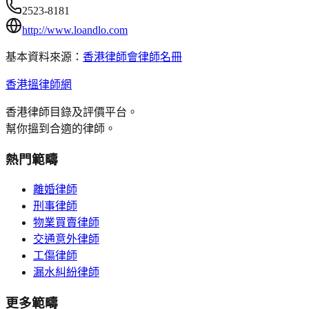
2523-8181
http://www.loandlo.com
基本資料來源：
香港律師會律師名冊
香港搵律師網
香港律師目錄及評價平台。
幫你搵到合適的律師。
熱門範疇
離婚律師
刑事律師
物業買賣律師
交通意外律師
工傷律師
漏水糾紛律師
更多範疇