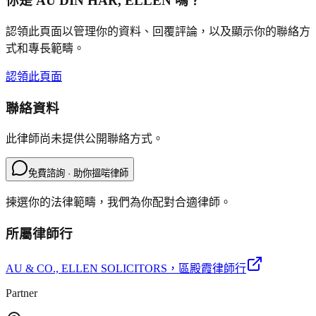
你是
AU DIN HAR, ELLEN
嗎？
認領此頁面以管理你的資料、回覆評論，以及顯示你的聯絡方
式和專長範疇。
認領此頁面
聯絡資料
此律師尚未提供公開聯絡方式。
免費諮詢 · 助你搵啱律師
揀選你的法律範疇，我們為你配對合適律師。
所屬律師行
AU & CO., ELLEN SOLICITORS
，區殿霞律師行
Partner