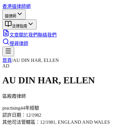
香港搵律師網
搵律師
法律指南
文章
關於我們
聯絡我們
搜尋律師
首頁
/
AU DIN HAR, ELLEN
AD
AU DIN HAR, ELLEN
區殿霞
律師
practising
44年
經驗
認許日期：
12/1982
其他司法管轄區：
12/1981, ENGLAND AND WALES