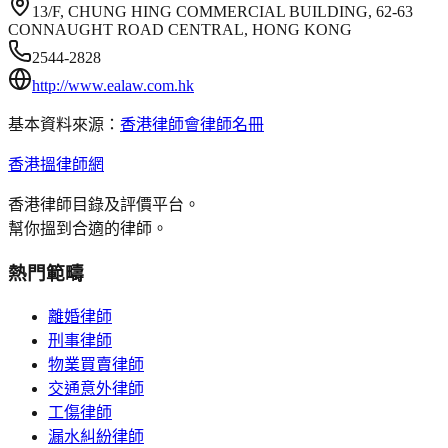
13/F, CHUNG HING COMMERCIAL BUILDING, 62-63
CONNAUGHT ROAD CENTRAL, HONG KONG
2544-2828
http://www.ealaw.com.hk
基本資料來源：
香港律師會律師名冊
香港搵律師網
香港律師目錄及評價平台。
幫你搵到合適的律師。
熱門範疇
離婚律師
刑事律師
物業買賣律師
交通意外律師
工傷律師
漏水糾紛律師