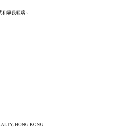
式和專長範疇。
MIRALTY, HONG KONG