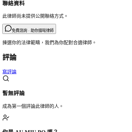
聯絡資料
此律師尚未提供公開聯絡方式。
免費諮詢 · 助你搵啱律師
揀選你的法律範疇，我們為你配對合適律師。
評論
寫評論
暫無評論
成為第一個評論此律師的人。