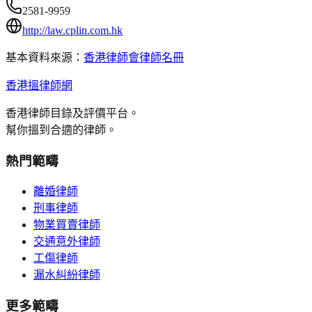
2581-9959
http://law.cplin.com.hk
基本資料來源：
香港律師會律師名冊
香港搵律師網
香港律師目錄及評價平台。
幫你搵到合適的律師。
熱門範疇
離婚律師
刑事律師
物業買賣律師
交通意外律師
工傷律師
漏水糾紛律師
更多範疇