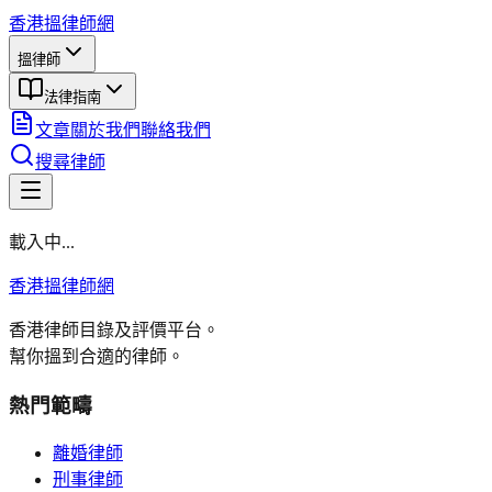
香港搵律師網
搵律師
法律指南
文章
關於我們
聯絡我們
搜尋律師
載入中...
香港搵律師網
香港律師目錄及評價平台。
幫你搵到合適的律師。
熱門範疇
離婚律師
刑事律師