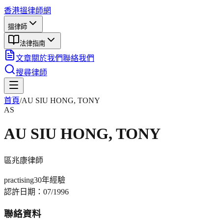
香港搵律師網
搵律師
法律指南
文章
關於我們
聯絡我們
搜尋律師
首頁
/
AU SIU HONG, TONY
AS
AU SIU HONG, TONY
區兆康
律師
practising
30年
經驗
認許日期：
07/1996
聯絡資料