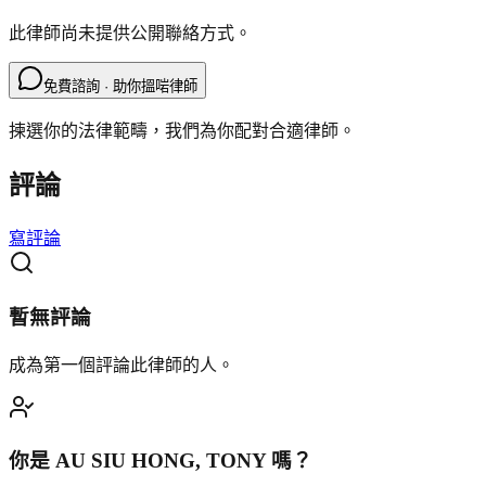
此律師尚未提供公開聯絡方式。
免費諮詢 · 助你搵啱律師
揀選你的法律範疇，我們為你配對合適律師。
評論
寫評論
暫無評論
成為第一個評論此律師的人。
你是
AU SIU HONG, TONY
嗎？