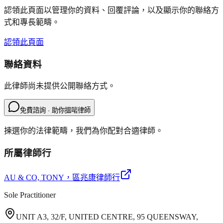
認領此頁面以管理你的資料、回覆評論，以及顯示你的聯絡方
式和專長範疇。
認領此頁面
聯絡資料
此律師尚未提供公開聯絡方式。
免費諮詢 · 助你搵啱律師
揀選你的法律範疇，我們為你配對合適律師。
所屬律師行
AU & CO, TONY
，區兆康律師行
Sole Practitioner
UNIT A3, 32/F, UNITED CENTRE, 95 QUEENSWAY,