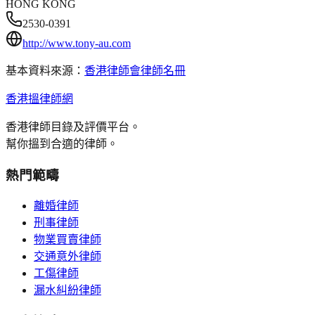
HONG KONG
2530-0391
http://www.tony-au.com
基本資料來源：
香港律師會律師名冊
香港搵律師網
香港律師目錄及評價平台。
幫你搵到合適的律師。
熱門範疇
離婚律師
刑事律師
物業買賣律師
交通意外律師
工傷律師
漏水糾紛律師