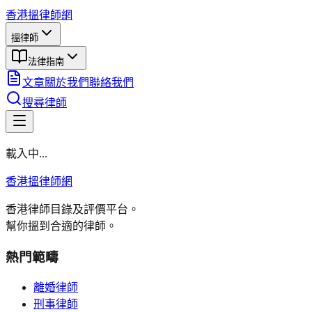
香港搵律師網
搵律師
法律指南
文章
關於我們
聯絡我們
搜尋律師
載入中...
香港搵律師網
香港律師目錄及評價平台。
幫你搵到合適的律師。
熱門範疇
離婚律師
刑事律師