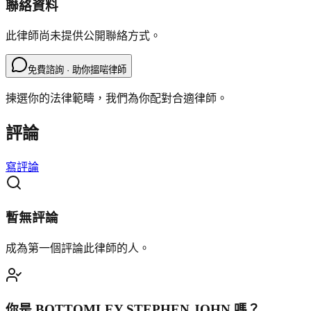
聯絡資料
此律師尚未提供公開聯絡方式。
免費諮詢 · 助你搵啱律師
揀選你的法律範疇，我們為你配對合適律師。
評論
寫評論
暫無評論
成為第一個評論此律師的人。
你是
BOTTOMLEY STEPHEN JOHN
嗎？