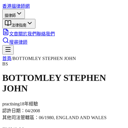
香港搵律師網
搵律師
法律指南
文章
關於我們
聯絡我們
搜尋律師
首頁
/
BOTTOMLEY STEPHEN JOHN
BS
BOTTOMLEY STEPHEN
JOHN
practising
18年
經驗
認許日期：
04/2008
其他司法管轄區：
06/1980, ENGLAND AND WALES