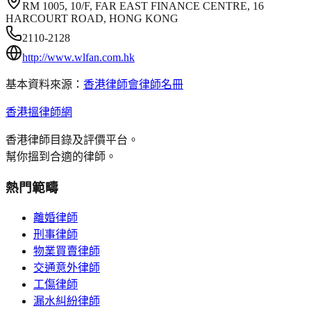
RM 1005, 10/F, FAR EAST FINANCE CENTRE, 16
HARCOURT ROAD, HONG KONG
2110-2128
http://www.wlfan.com.hk
基本資料來源：
香港律師會律師名冊
香港搵律師網
香港律師目錄及評價平台。
幫你搵到合適的律師。
熱門範疇
離婚律師
刑事律師
物業買賣律師
交通意外律師
工傷律師
漏水糾紛律師