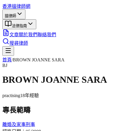
香港搵律師網
搵律師
法律指南
文章
關於我們
聯絡我們
搜尋律師
首頁
/
BROWN JOANNE SARA
BJ
BROWN JOANNE SARA
practising
18年
經驗
專長範疇
離婚及家事
刑事