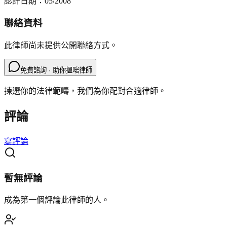
認許日期：
05/2008
聯絡資料
此律師尚未提供公開聯絡方式。
免費諮詢 · 助你搵啱律師
揀選你的法律範疇，我們為你配對合適律師。
評論
寫評論
暫無評論
成為第一個評論此律師的人。