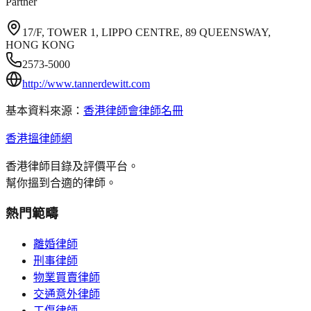
Partner
17/F, TOWER 1, LIPPO CENTRE, 89 QUEENSWAY,
HONG KONG
2573-5000
http://www.tannerdewitt.com
基本資料來源：
香港律師會律師名冊
香港搵律師網
香港律師目錄及評價平台。
幫你搵到合適的律師。
熱門範疇
離婚律師
刑事律師
物業買賣律師
交通意外律師
工傷律師