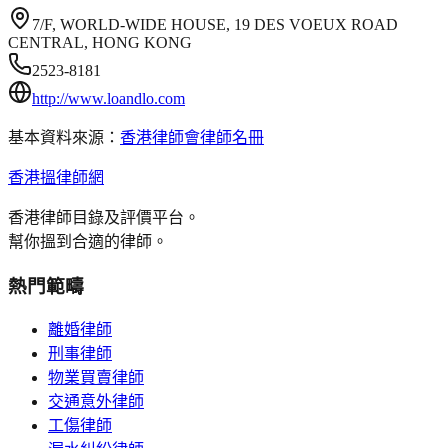
7/F, WORLD-WIDE HOUSE, 19 DES VOEUX ROAD
CENTRAL, HONG KONG
2523-8181
http://www.loandlo.com
基本資料來源：
香港律師會律師名冊
香港搵律師網
香港律師目錄及評價平台。
幫你搵到合適的律師。
熱門範疇
離婚律師
刑事律師
物業買賣律師
交通意外律師
工傷律師