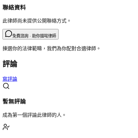
聯絡資料
此律師尚未提供公開聯絡方式。
免費諮詢 · 助你搵啱律師
揀選你的法律範疇，我們為你配對合適律師。
評論
寫評論
暫無評論
成為第一個評論此律師的人。