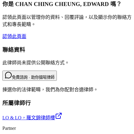
你是
CHAN CHING CHEUNG, EDWARD
嗎？
認領此頁面以管理你的資料、回覆評論，以及顯示你的聯絡方
式和專長範疇。
認領此頁面
聯絡資料
此律師尚未提供公開聯絡方式。
免費諮詢 · 助你搵啱律師
揀選你的法律範疇，我們為你配對合適律師。
所屬律師行
LO & LO
，羅文錦律師樓
Partner