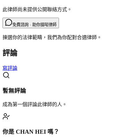
此律師尚未提供公開聯絡方式。
免費諮詢 · 助你搵啱律師
揀選你的法律範疇，我們為你配對合適律師。
評論
寫評論
暫無評論
成為第一個評論此律師的人。
你是
CHAN HEI
嗎？