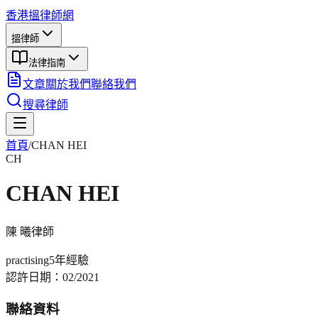
香港搵律師網
搵律師
法律指南
文章
關於我們
聯絡我們
搜尋律師
首頁
/
CHAN HEI
CH
CHAN HEI
陳 曦
律師
practising
5年
經驗
認許日期：
02/2021
聯絡資料