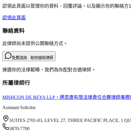
認領此頁面以管理你的資料、回覆評論，以及顯示你的聯絡方
認領此頁面
聯絡資料
此律師尚未提供公開聯絡方式。
免費諮詢 · 助你搵啱律師
揀選你的法律範疇，我們為你配對合適律師。
所屬律師行
MISHCON DE REYA LLP
，邁思康有限法律責任合夥律師事務
Assistant Solicitor
SUITES 2701-03, LEVEL 27, THREE PACIFIC PLACE, 1
3870-7700