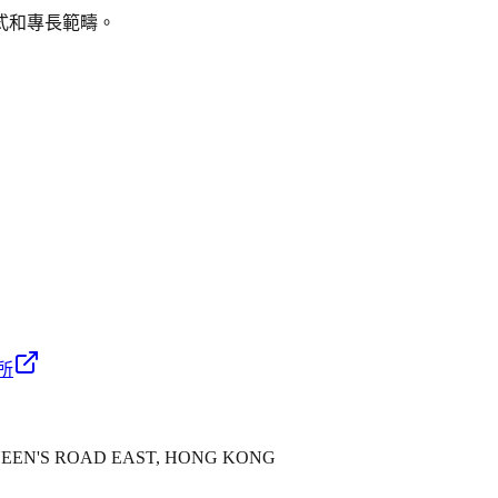
式和專長範疇。
所
 QUEEN'S ROAD EAST, HONG KONG