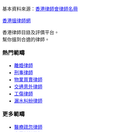
基本資料來源：
香港律師會律師名冊
香港搵律師網
香港律師目錄及評價平台。
幫你搵到合適的律師。
熱門範疇
離婚律師
刑事律師
物業買賣律師
交通意外律師
工傷律師
漏水糾紛律師
更多範疇
醫療疏忽律師