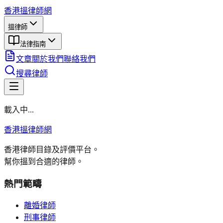
香港搵律師網
搵律師
法律指南
文章
關於我們
聯絡我們
搜尋律師
載入中...
香港搵律師網
香港律師目錄及評價平台。
幫你搵到合適的律師。
熱門範疇
離婚律師
刑事律師