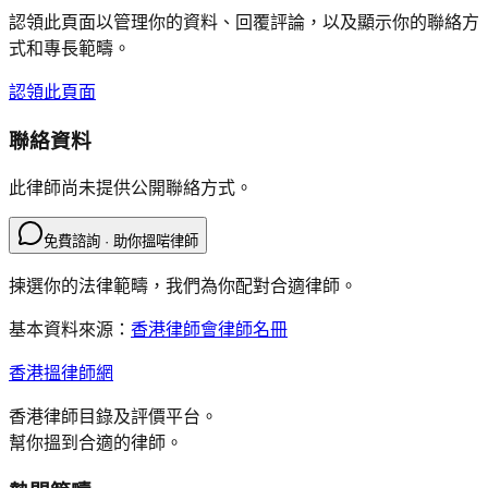
認領此頁面以管理你的資料、回覆評論，以及顯示你的聯絡方
式和專長範疇。
認領此頁面
聯絡資料
此律師尚未提供公開聯絡方式。
免費諮詢 · 助你搵啱律師
揀選你的法律範疇，我們為你配對合適律師。
基本資料來源：
香港律師會律師名冊
香港搵律師網
香港律師目錄及評價平台。
幫你搵到合適的律師。