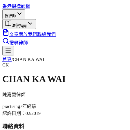
香港搵律師網
搵律師
法律指南
文章
關於我們
聯絡我們
搜尋律師
首頁
/
CHAN KA WAI
CK
CHAN KA WAI
陳嘉慧
律師
practising
7年
經驗
認許日期：
02/2019
聯絡資料