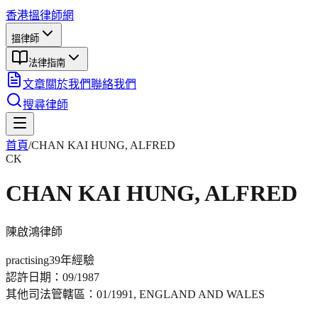
香港搵律師網
搵律師
法律指南
文章
關於我們
聯絡我們
搜尋律師
首頁
/
CHAN KAI HUNG, ALFRED
CK
CHAN KAI HUNG, ALFRED
陳啟鴻
律師
practising
39年
經驗
認許日期：
09/1987
其他司法管轄區：
01/1991, ENGLAND AND WALES