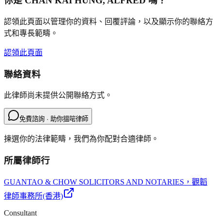
你是
CHAN KAI HUNG, ALFRED
嗎？
認領此頁面以管理你的資料、回覆評論，以及顯示你的聯絡方
式和專長範疇。
認領此頁面
聯絡資料
此律師尚未提供公開聯絡方式。
免費諮詢 · 助你搵啱律師
揀選你的法律範疇，我們為你配對合適律師。
所屬律師行
GUANTAO & CHOW SOLICITORS AND NOTARIES
，觀韜
律師事務所(香港)
Consultant