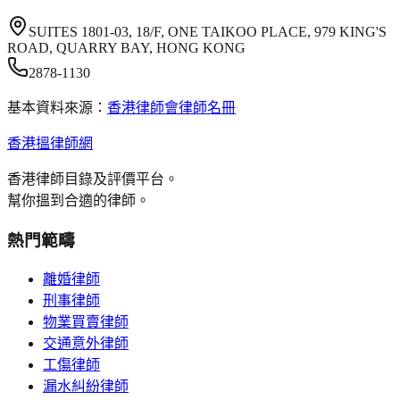
SUITES 1801-03, 18/F, ONE TAIKOO PLACE, 979 KING'S
ROAD, QUARRY BAY, HONG KONG
2878-1130
基本資料來源：
香港律師會律師名冊
香港搵律師網
香港律師目錄及評價平台。
幫你搵到合適的律師。
熱門範疇
離婚律師
刑事律師
物業買賣律師
交通意外律師
工傷律師
漏水糾紛律師