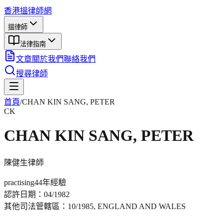
香港搵律師網
搵律師
法律指南
文章
關於我們
聯絡我們
搜尋律師
首頁
/
CHAN KIN SANG, PETER
CK
CHAN KIN SANG, PETER
陳健生
律師
practising
44年
經驗
認許日期：
04/1982
其他司法管轄區：
10/1985, ENGLAND AND WALES