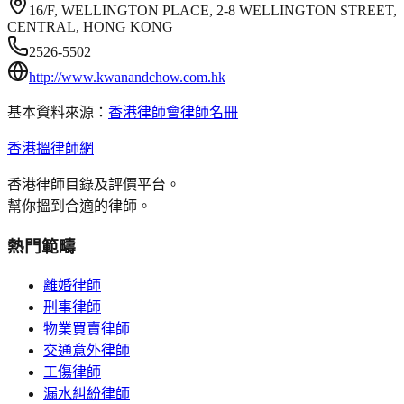
16/F, WELLINGTON PLACE, 2-8 WELLINGTON STREET,
CENTRAL, HONG KONG
2526-5502
http://www.kwanandchow.com.hk
基本資料來源：
香港律師會律師名冊
香港搵律師網
香港律師目錄及評價平台。
幫你搵到合適的律師。
熱門範疇
離婚律師
刑事律師
物業買賣律師
交通意外律師
工傷律師
漏水糾紛律師