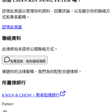
你是
CHAN KIN SANG, PETER
嗎？
認領此頁面以管理你的資料、回覆評論，以及顯示你的聯絡方
式和專長範疇。
認領此頁面
聯絡資料
此律師尚未提供公開聯絡方式。
免費諮詢 · 助你搵啱律師
揀選你的法律範疇，我們為你配對合適律師。
所屬律師行
KWAN & CHOW
，周卓如律師行
Partner