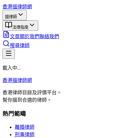
香港搵律師網
搵律師
法律指南
文章
關於我們
聯絡我們
搜尋律師
載入中...
香港搵律師網
香港律師目錄及評價平台。
幫你搵到合適的律師。
熱門範疇
離婚律師
刑事律師