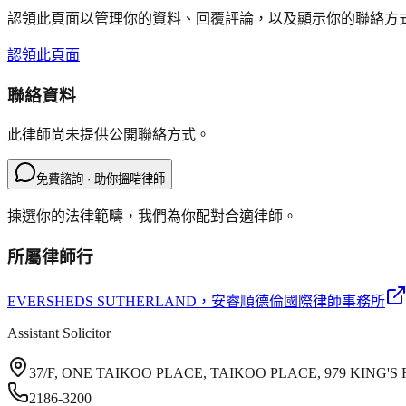
認領此頁面以管理你的資料、回覆評論，以及顯示你的聯絡方
認領此頁面
聯絡資料
此律師尚未提供公開聯絡方式。
免費諮詢 · 助你搵啱律師
揀選你的法律範疇，我們為你配對合適律師。
所屬律師行
EVERSHEDS SUTHERLAND
，安睿順德倫國際律師事務所
Assistant Solicitor
37/F, ONE TAIKOO PLACE, TAIKOO PLACE, 979 KING
2186-3200