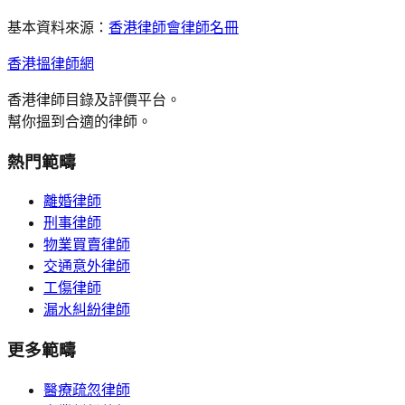
基本資料來源：
香港律師會律師名冊
香港搵律師網
香港律師目錄及評價平台。
幫你搵到合適的律師。
熱門範疇
離婚律師
刑事律師
物業買賣律師
交通意外律師
工傷律師
漏水糾紛律師
更多範疇
醫療疏忽律師