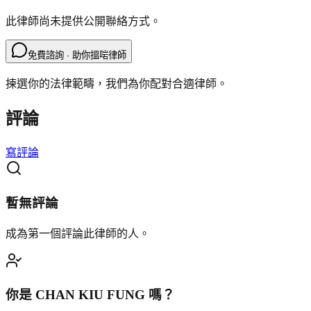
此律師尚未提供公開聯絡方式。
免費諮詢 · 助你搵啱律師
揀選你的法律範疇，我們為你配對合適律師。
評論
寫評論
暫無評論
成為第一個評論此律師的人。
你是
CHAN KIU FUNG
嗎？