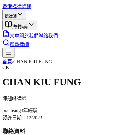
香港搵律師網
搵律師
法律指南
文章
關於我們
聯絡我們
搜尋律師
首頁
/
CHAN KIU FUNG
CK
CHAN KIU FUNG
陳翹峰
律師
practising
3年
經驗
認許日期：
12/2023
聯絡資料