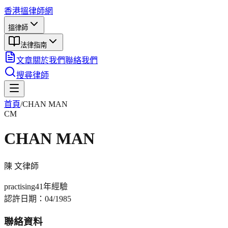
香港搵律師網
搵律師
法律指南
文章
關於我們
聯絡我們
搜尋律師
首頁
/
CHAN MAN
CM
CHAN MAN
陳 文
律師
practising
41年
經驗
認許日期：
04/1985
聯絡資料