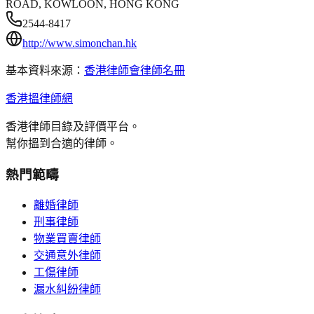
ROAD, KOWLOON, HONG KONG
2544-8417
http://www.simonchan.hk
基本資料來源：
香港律師會律師名冊
香港搵律師網
香港律師目錄及評價平台。
幫你搵到合適的律師。
熱門範疇
離婚律師
刑事律師
物業買賣律師
交通意外律師
工傷律師
漏水糾紛律師