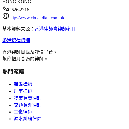
HONG KONG
2526-2316
http://www.chuandlau.com.hk
基本資料來源：
香港律師會律師名冊
香港搵律師網
香港律師目錄及評價平台。
幫你搵到合適的律師。
熱門範疇
離婚律師
刑事律師
物業買賣律師
交通意外律師
工傷律師
漏水糾紛律師