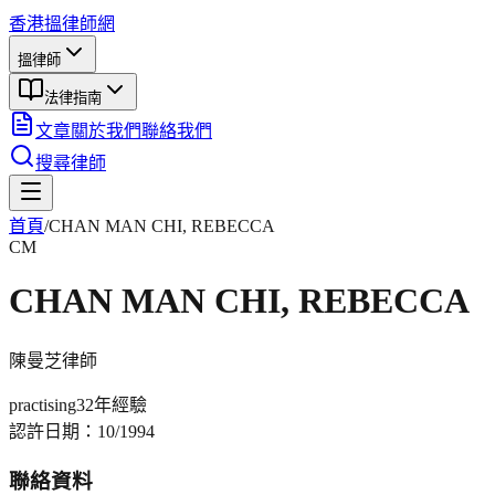
香港搵律師網
搵律師
法律指南
文章
關於我們
聯絡我們
搜尋律師
首頁
/
CHAN MAN CHI, REBECCA
CM
CHAN MAN CHI, REBECCA
陳曼芝
律師
practising
32年
經驗
認許日期：
10/1994
聯絡資料