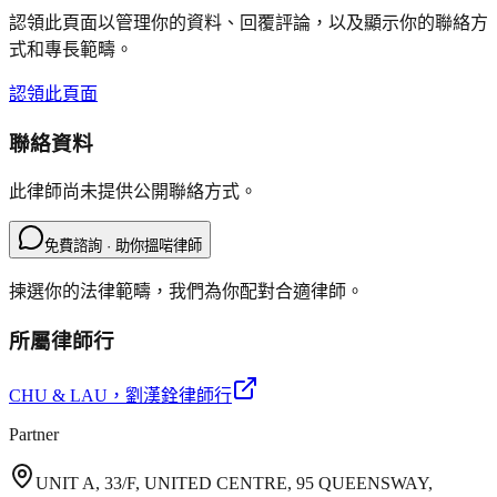
認領此頁面以管理你的資料、回覆評論，以及顯示你的聯絡方
式和專長範疇。
認領此頁面
聯絡資料
此律師尚未提供公開聯絡方式。
免費諮詢 · 助你搵啱律師
揀選你的法律範疇，我們為你配對合適律師。
所屬律師行
CHU & LAU
，劉漢銓律師行
Partner
UNIT A, 33/F, UNITED CENTRE, 95 QUEENSWAY,