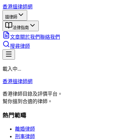
香港搵律師網
搵律師
法律指南
文章
關於我們
聯絡我們
搜尋律師
載入中...
香港搵律師網
香港律師目錄及評價平台。
幫你搵到合適的律師。
熱門範疇
離婚律師
刑事律師