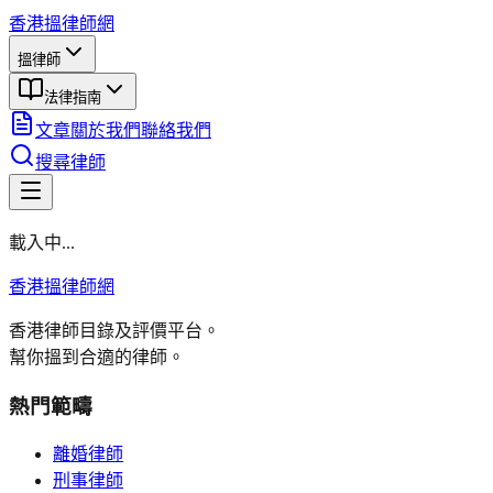
香港搵律師網
搵律師
法律指南
文章
關於我們
聯絡我們
搜尋律師
載入中...
香港搵律師網
香港律師目錄及評價平台。
幫你搵到合適的律師。
熱門範疇
離婚律師
刑事律師