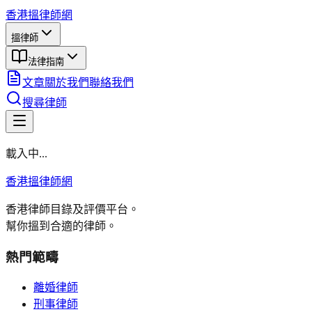
香港搵律師網
搵律師
法律指南
文章
關於我們
聯絡我們
搜尋律師
載入中...
香港搵律師網
香港律師目錄及評價平台。
幫你搵到合適的律師。
熱門範疇
離婚律師
刑事律師