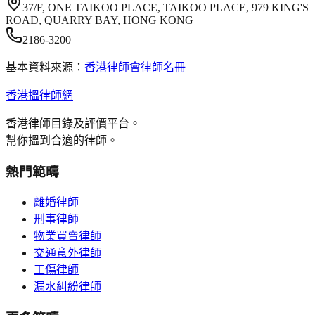
37/F, ONE TAIKOO PLACE, TAIKOO PLACE, 979 KING'S
ROAD, QUARRY BAY, HONG KONG
2186-3200
基本資料來源：
香港律師會律師名冊
香港搵律師網
香港律師目錄及評價平台。
幫你搵到合適的律師。
熱門範疇
離婚律師
刑事律師
物業買賣律師
交通意外律師
工傷律師
漏水糾紛律師