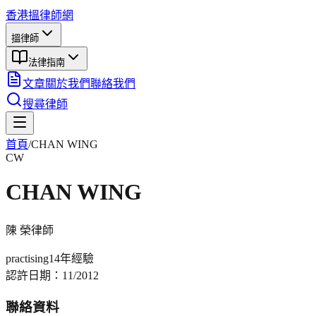
香港搵律師網
搵律師
法律指南
文章
關於我們
聯絡我們
搜尋律師
首頁
/
CHAN WING
CW
CHAN WING
陳 榮
律師
practising
14年
經驗
認許日期：
11/2012
聯絡資料