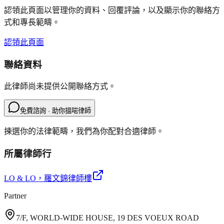
認領此頁面以管理你的資料、回覆評論，以及顯示你的聯絡方
式和專長範疇。
認領此頁面
聯絡資料
此律師尚未提供公開聯絡方式。
免費諮詢 · 助你搵啱律師
揀選你的法律範疇，我們為你配對合適律師。
所屬律師行
LO & LO
，羅文錦律師樓
Partner
7/F, WORLD-WIDE HOUSE, 19 DES VOEUX ROAD