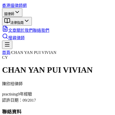
香港搵律師網
搵律師
法律指南
文章
關於我們
聯絡我們
搜尋律師
首頁
/
CHAN YAN PUI VIVIAN
CY
CHAN YAN PUI VIVIAN
陳欣棓
律師
practising
9年
經驗
認許日期：
09/2017
聯絡資料