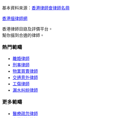
基本資料來源：
香港律師會律師名冊
香港搵律師網
香港律師目錄及評價平台。
幫你搵到合適的律師。
熱門範疇
離婚律師
刑事律師
物業買賣律師
交通意外律師
工傷律師
漏水糾紛律師
更多範疇
醫療疏忽律師