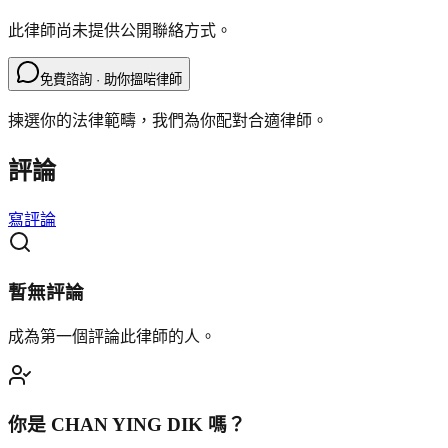
此律師尚未提供公開聯絡方式。
免費諮詢 · 助你搵啱律師
揀選你的法律範疇，我們為你配對合適律師。
評論
寫評論
暫無評論
成為第一個評論此律師的人。
你是
CHAN YING DIK
嗎？