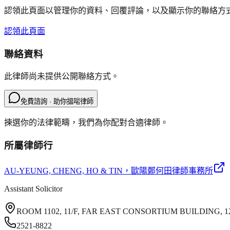
認領此頁面以管理你的資料、回覆評論，以及顯示你的聯絡方
認領此頁面
聯絡資料
此律師尚未提供公開聯絡方式。
免費諮詢 · 助你搵啱律師
揀選你的法律範疇，我們為你配對合適律師。
所屬律師行
AU-YEUNG, CHENG, HO & TIN
，歐陽鄭何田律師事務所
Assistant Solicitor
ROOM 1102, 11/F, FAR EAST CONSORTIUM BUILDING
2521-8822