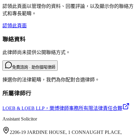
認領此頁面以管理你的資料、回覆評論，以及顯示你的聯絡方
式和專長範疇。
認領此頁面
聯絡資料
此律師尚未提供公開聯絡方式。
免費諮詢 · 助你搵啱律師
揀選你的法律範疇，我們為你配對合適律師。
所屬律師行
LOEB & LOEB LLP
，樂博律師事務所有限法律責任合夥
Assistant Solicitor
2206-19 JARDINE HOUSE, 1 CONNAUGHT PLACE,