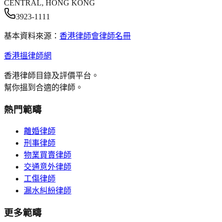
CENTRAL, HONG KONG
3923-1111
基本資料來源：
香港律師會律師名冊
香港搵律師網
香港律師目錄及評價平台。
幫你搵到合適的律師。
熱門範疇
離婚律師
刑事律師
物業買賣律師
交通意外律師
工傷律師
漏水糾紛律師
更多範疇