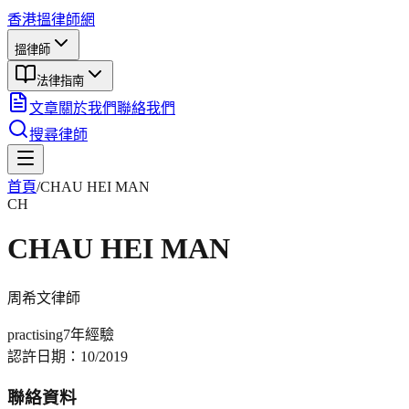
香港搵律師網
搵律師
法律指南
文章
關於我們
聯絡我們
搜尋律師
首頁
/
CHAU HEI MAN
CH
CHAU HEI MAN
周希文
律師
practising
7年
經驗
認許日期：
10/2019
聯絡資料