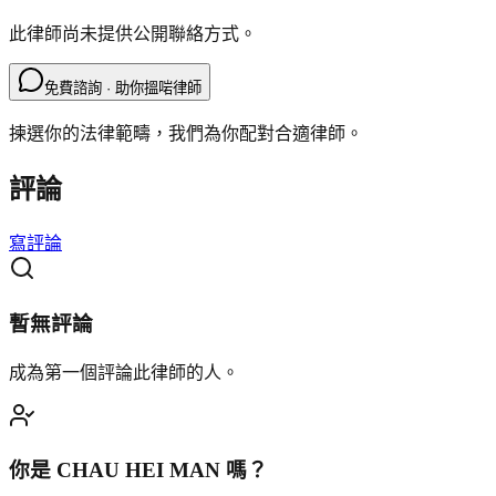
此律師尚未提供公開聯絡方式。
免費諮詢 · 助你搵啱律師
揀選你的法律範疇，我們為你配對合適律師。
評論
寫評論
暫無評論
成為第一個評論此律師的人。
你是
CHAU HEI MAN
嗎？