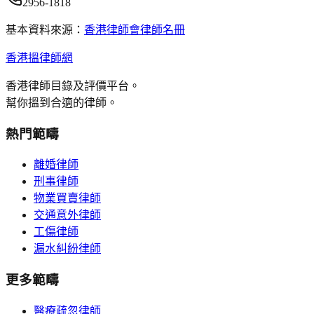
2956-1818
基本資料來源：
香港律師會律師名冊
香港搵律師網
香港律師目錄及評價平台。
幫你搵到合適的律師。
熱門範疇
離婚律師
刑事律師
物業買賣律師
交通意外律師
工傷律師
漏水糾紛律師
更多範疇
醫療疏忽律師