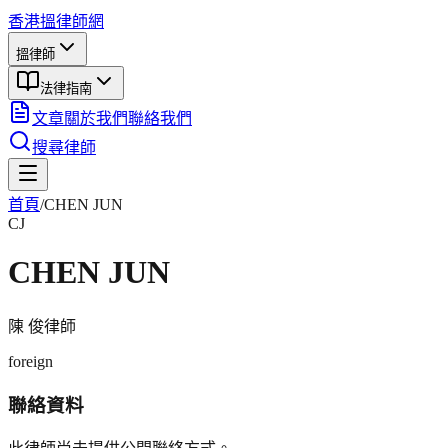
香港搵律師網
搵律師
法律指南
文章
關於我們
聯絡我們
搜尋律師
首頁
/
CHEN JUN
CJ
CHEN JUN
陳 俊
律師
foreign
聯絡資料