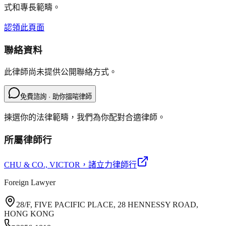
式和專長範疇。
認領此頁面
聯絡資料
此律師尚未提供公開聯絡方式。
免費諮詢 · 助你搵啱律師
揀選你的法律範疇，我們為你配對合適律師。
所屬律師行
CHU & CO., VICTOR
，諸立力律師行
Foreign Lawyer
28/F, FIVE PACIFIC PLACE, 28 HENNESSY ROAD,
HONG KONG