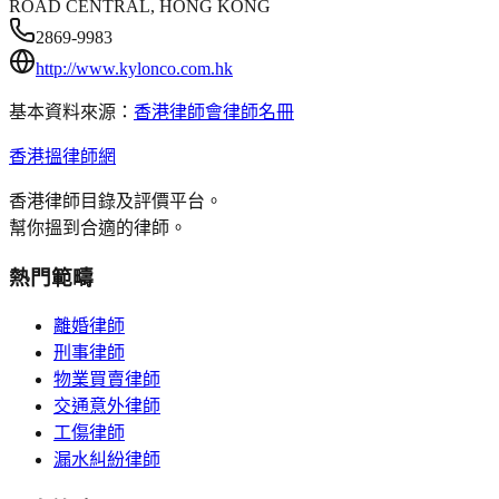
ROAD CENTRAL, HONG KONG
2869-9983
http://www.kylonco.com.hk
基本資料來源：
香港律師會律師名冊
香港搵律師網
香港律師目錄及評價平台。
幫你搵到合適的律師。
熱門範疇
離婚律師
刑事律師
物業買賣律師
交通意外律師
工傷律師
漏水糾紛律師