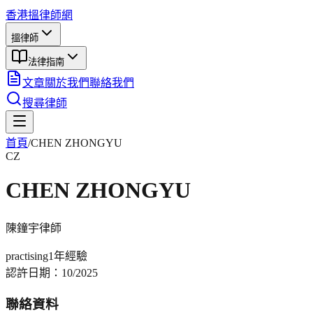
香港搵律師網
搵律師
法律指南
文章
關於我們
聯絡我們
搜尋律師
首頁
/
CHEN ZHONGYU
CZ
CHEN ZHONGYU
陳鐘宇
律師
practising
1年
經驗
認許日期：
10/2025
聯絡資料