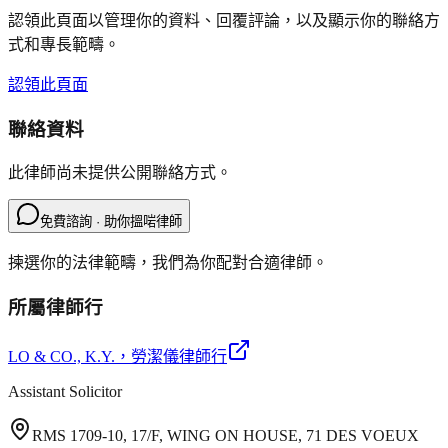
認領此頁面以管理你的資料、回覆評論，以及顯示你的聯絡方
式和專長範疇。
認領此頁面
聯絡資料
此律師尚未提供公開聯絡方式。
免費諮詢 · 助你搵啱律師
揀選你的法律範疇，我們為你配對合適律師。
所屬律師行
LO & CO., K.Y.
，勞潔儀律師行
Assistant Solicitor
RMS 1709-10, 17/F, WING ON HOUSE, 71 DES VOEUX