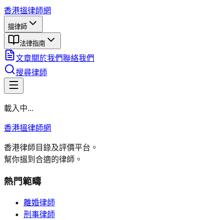
香港搵律師網
搵律師
法律指南
文章
關於我們
聯絡我們
搜尋律師
載入中...
香港搵律師網
香港律師目錄及評價平台。
幫你搵到合適的律師。
熱門範疇
離婚律師
刑事律師