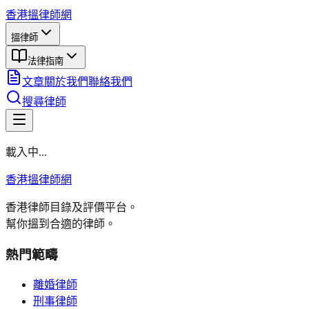
香港搵律師網
搵律師
法律指南
文章
關於我們
聯絡我們
搜尋律師
載入中...
香港搵律師網
香港律師目錄及評價平台。
幫你搵到合適的律師。
熱門範疇
離婚律師
刑事律師