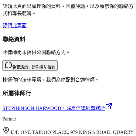
認領此頁面以管理你的資料、回覆評論，以及顯示你的聯絡方
式和專長範疇。
認領此頁面
聯絡資料
此律師尚未提供公開聯絡方式。
免費諮詢 · 助你搵啱律師
揀選你的法律範疇，我們為你配對合適律師。
所屬律師行
STEPHENSON HARWOOD
，羅夏信律師事務所
Partner
43/F, ONE TAIKOO PLACE, 979 KING'S ROAD, QUARRY