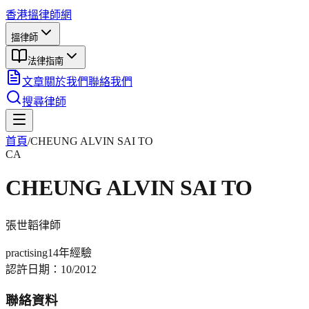
香港搵律師網
搵律師
法律指南
文章
關於我們
聯絡我們
搜尋律師
首頁
/
CHEUNG ALVIN SAI TO
CA
CHEUNG ALVIN SAI TO
張世韜
律師
practising
14年
經驗
認許日期：
10/2012
聯絡資料