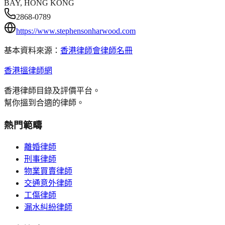
BAY, HONG KONG
2868-0789
https://www.stephensonharwood.com
基本資料來源：
香港律師會律師名冊
香港搵律師網
香港律師目錄及評價平台。
幫你搵到合適的律師。
熱門範疇
離婚律師
刑事律師
物業買賣律師
交通意外律師
工傷律師
漏水糾紛律師