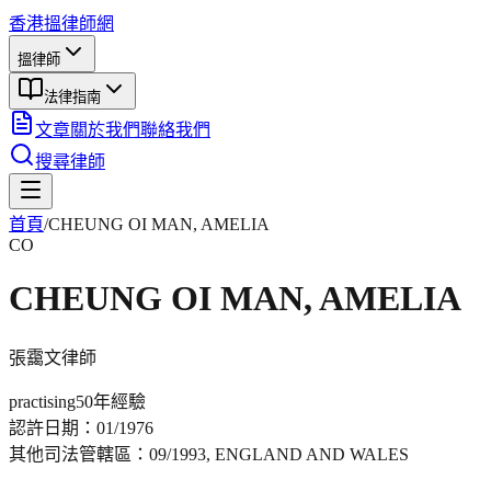
香港搵律師網
搵律師
法律指南
文章
關於我們
聯絡我們
搜尋律師
首頁
/
CHEUNG OI MAN, AMELIA
CO
CHEUNG OI MAN, AMELIA
張靄文
律師
practising
50年
經驗
認許日期：
01/1976
其他司法管轄區：
09/1993, ENGLAND AND WALES