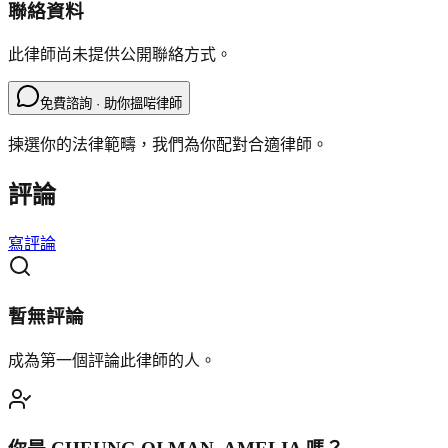
聯絡資料
此律師尚未提供公開聯絡方式。
免費諮詢 · 助你搵啱律師
揀選你的法律範疇，我們為你配對合適律師。
評論
寫評論
暫無評論
成為第一個評論此律師的人。