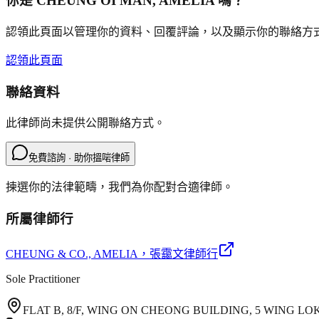
你是
CHEUNG OI MAN, AMELIA
嗎？
認領此頁面以管理你的資料、回覆評論，以及顯示你的聯絡方
認領此頁面
聯絡資料
此律師尚未提供公開聯絡方式。
免費諮詢 · 助你搵啱律師
揀選你的法律範疇，我們為你配對合適律師。
所屬律師行
CHEUNG & CO., AMELIA
，張靄文律師行
Sole Practitioner
FLAT B, 8/F, WING ON CHEONG BUILDING, 5 WING L