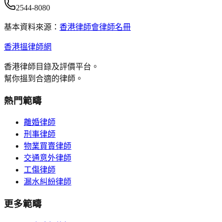
2544-8080
基本資料來源：
香港律師會律師名冊
香港搵律師網
香港律師目錄及評價平台。
幫你搵到合適的律師。
熱門範疇
離婚律師
刑事律師
物業買賣律師
交通意外律師
工傷律師
漏水糾紛律師
更多範疇